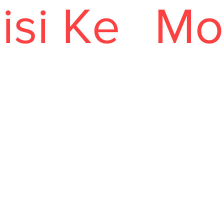
isi Ke
Mo