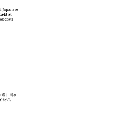
d Japanese
held at
laborate
們在這］ 將在
的藝術。