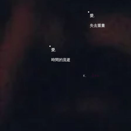
愛,
​失去重量
愛,
​時間的流逝
044
K.